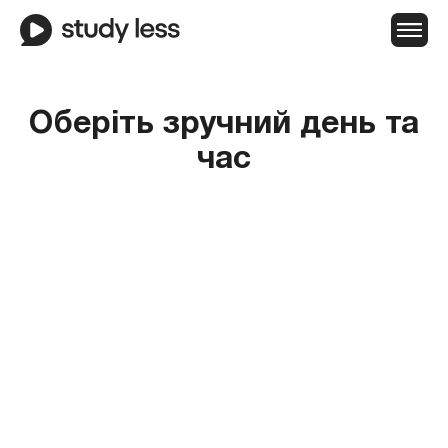
Оберіть зручний день та
час